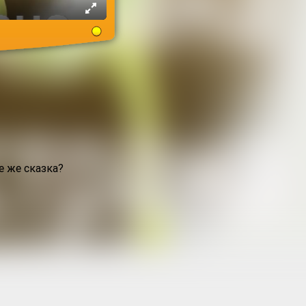
е же сказка?