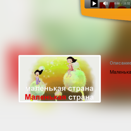
0:00
/ 11:52
Альбом Маленькая стран
Описание
Маленькая