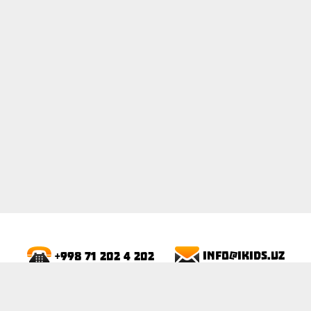
ПОКАЗАТЬ
info@ikids.uz
+998 71 202 4 202