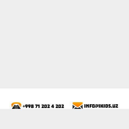
ПОКАЗАТЬ
info@ikids.uz
+998 71 202 4 202