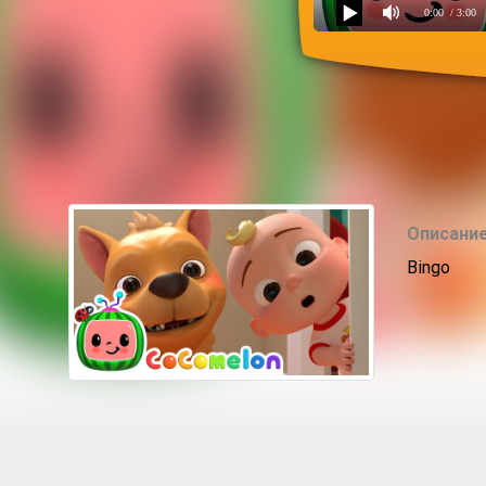
0:00
/ 3:00
My dog Bingo
Описание
Bingo