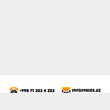
ПОКАЗАТЬ
info@ikids.uz
+998 71 202 4 202