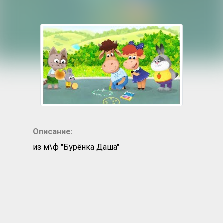
Описание:
из м\ф "Бурёнка Даша"