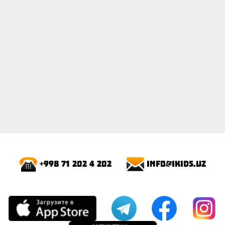
info@ikids.uz
+998 71 202 4 202