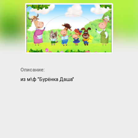
Описание:
из м\ф "Бурёнка Даша"