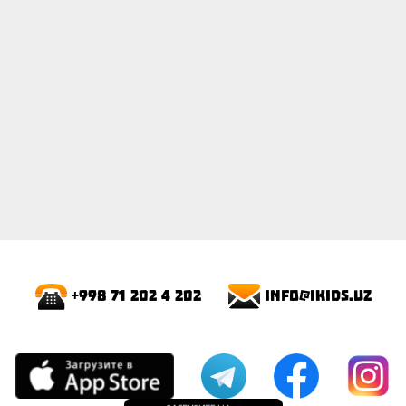
info@ikids.uz
+998 71 202 4 202