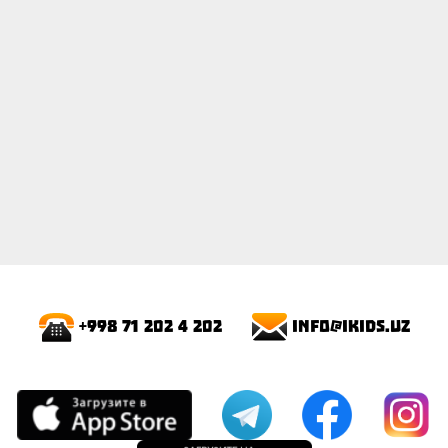
info@ikids.uz
+998 71 202 4 202