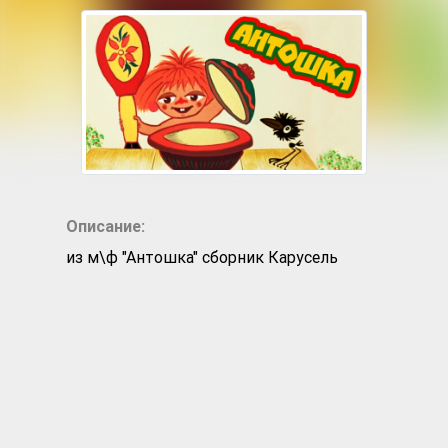
Описание:
из м\ф "Антошка" сборник Карусель