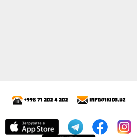
info@ikids.uz
+998 71 202 4 202