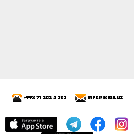
info@ikids.uz
+998 71 202 4 202