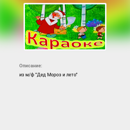
Описание:
из м/ф "Дед Мороз и лето"