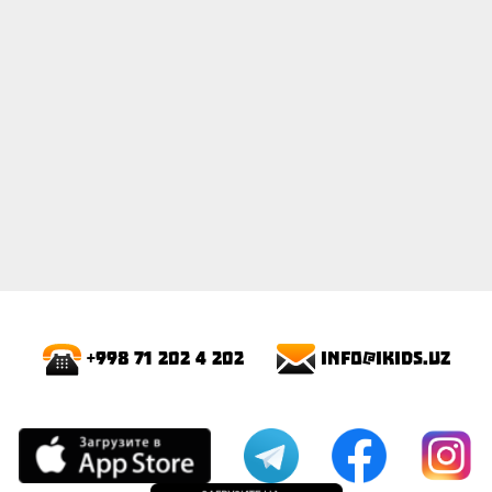
info@ikids.uz
+998 71 202 4 202