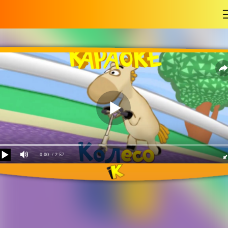
-
0:00
/ 2:57
Песенка про колесо