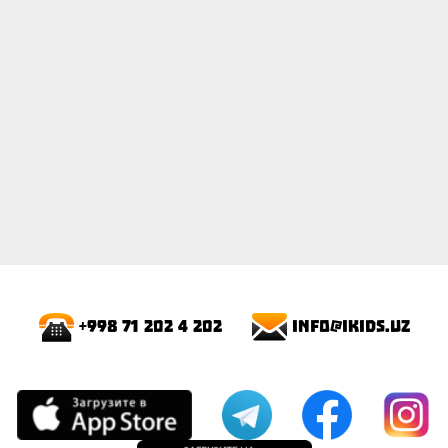
info@ikids.uz
+998 71 202 4 202