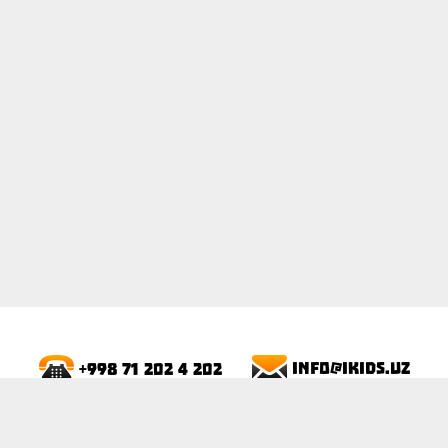
ПОКАЗАТЬ
info@ikids.uz
+998 71 202 4 202