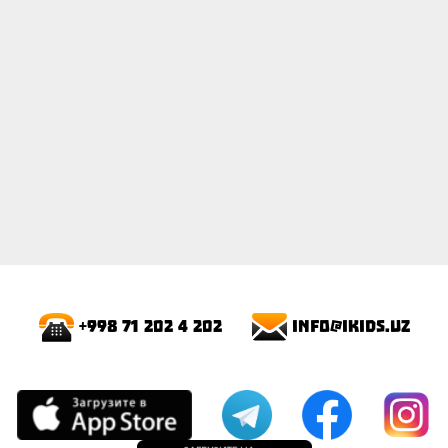
info@ikids.uz
+998 71 202 4 202