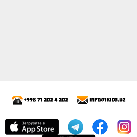
info@ikids.uz
+998 71 202 4 202