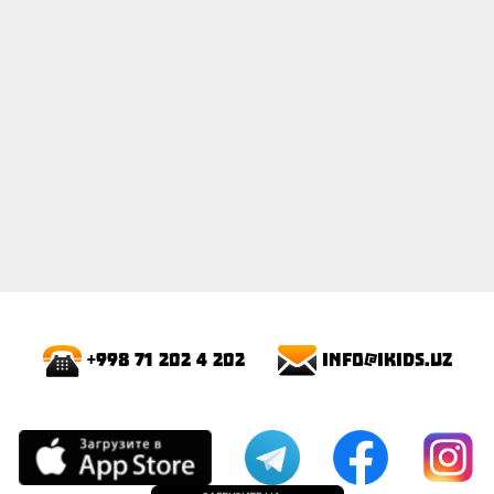
info@ikids.uz
+998 71 202 4 202