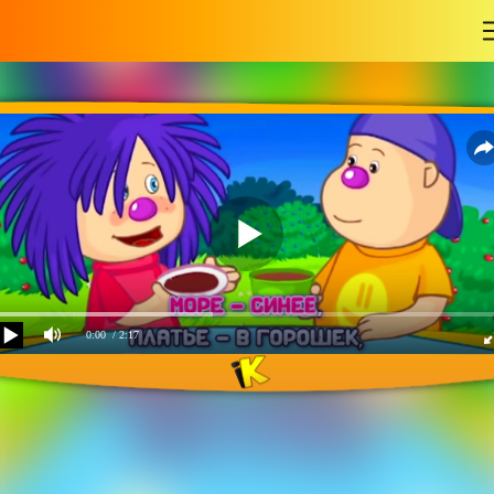
-
0:00
/ 2:17
Человек хороший