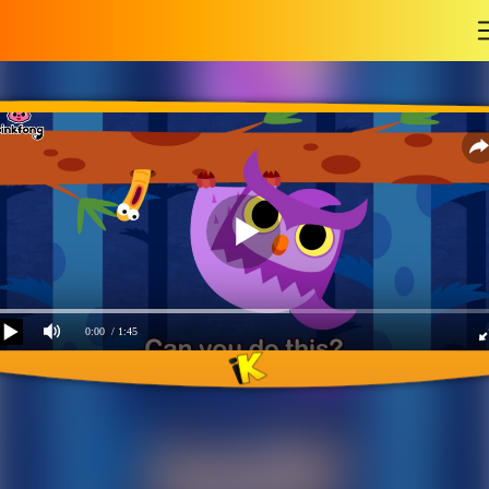
-
0:00
/ 1:45
Ночные животные