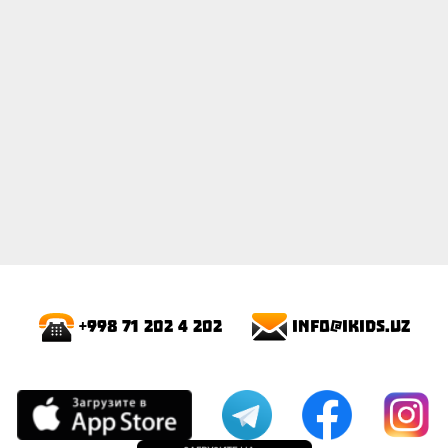
info@ikids.uz
+998 71 202 4 202