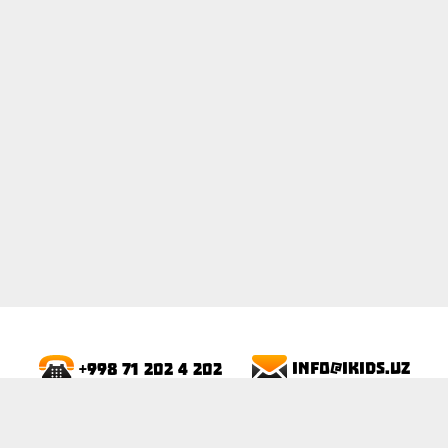
ПОКАЗАТЬ
info@ikids.uz
+998 71 202 4 202