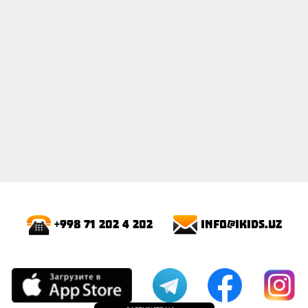
info@ikids.uz
+998 71 202 4 202