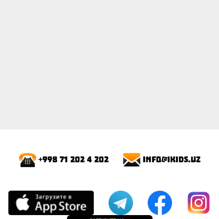
info@ikids.uz
+998 71 202 4 202