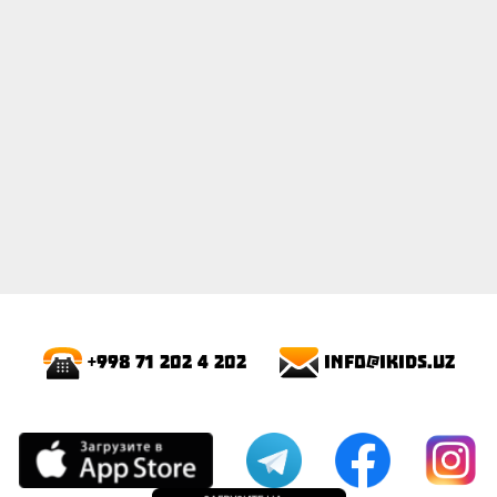
info@ikids.uz
+998 71 202 4 202