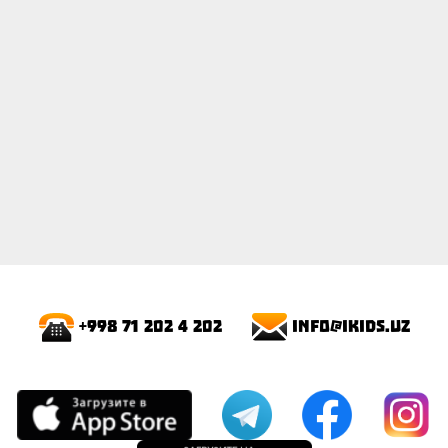
info@ikids.uz
+998 71 202 4 202