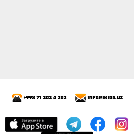
info@ikids.uz
+998 71 202 4 202