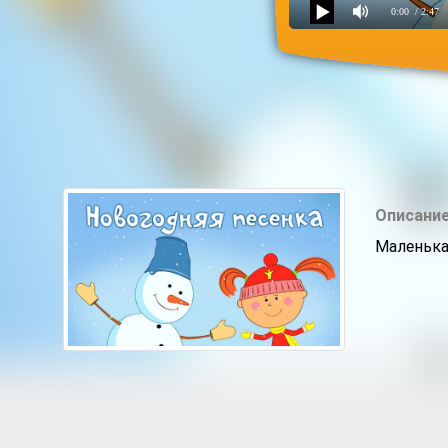
0:00
/ 2:47
Новогодняя песня
Описание
Маленька