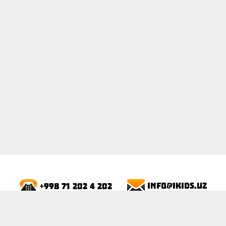
ПОКАЗАТЬ
info@ikids.uz
+998 71 202 4 202