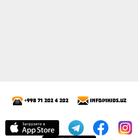
info@ikids.uz
+998 71 202 4 202