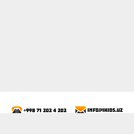
ПОКАЗАТЬ
info@ikids.uz
+998 71 202 4 202