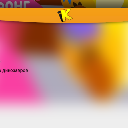
:
о динозавров