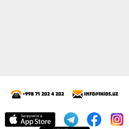
info@ikids.uz
+998 71 202 4 202