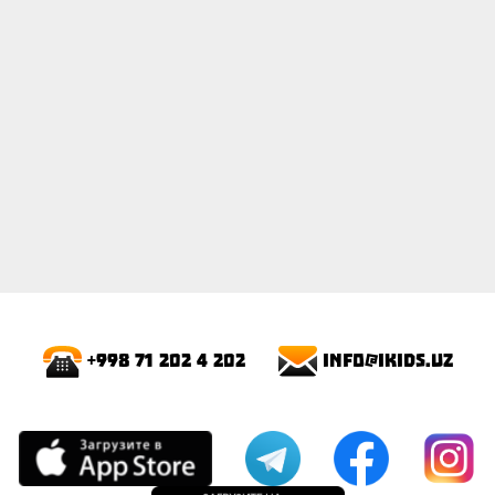
info@ikids.uz
+998 71 202 4 202