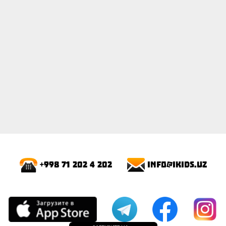
info@ikids.uz
+998 71 202 4 202