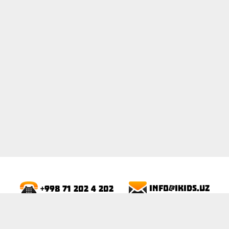
ПОКАЗАТЬ
info@ikids.uz
+998 71 202 4 202