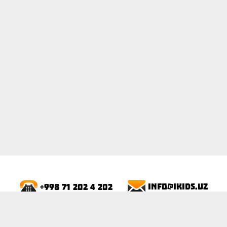
ПОКАЗАТЬ
info@ikids.uz
+998 71 202 4 202