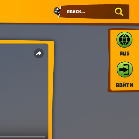
RUS
Войти