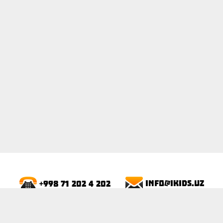
ПОКАЗАТЬ
info@ikids.uz
+998 71 202 4 202