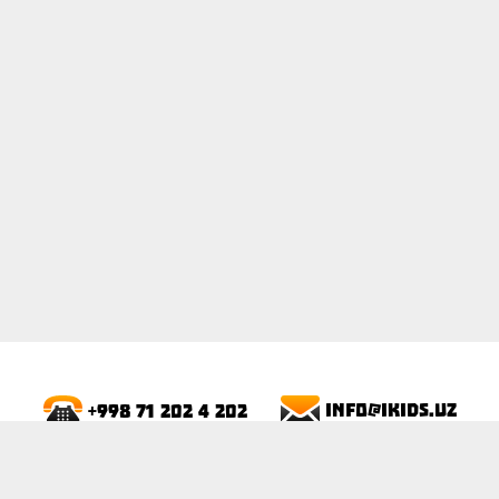
ПОКАЗАТЬ
info@ikids.uz
+998 71 202 4 202