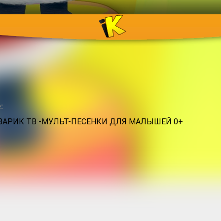
:
АРИК ТВ -МУЛЬТ-ПЕСЕНКИ ДЛЯ МАЛЫШЕЙ 0+