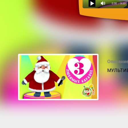
0:00
/ 9:53
Новогодние сюрпризы
Описание
МУЛЬТИВ