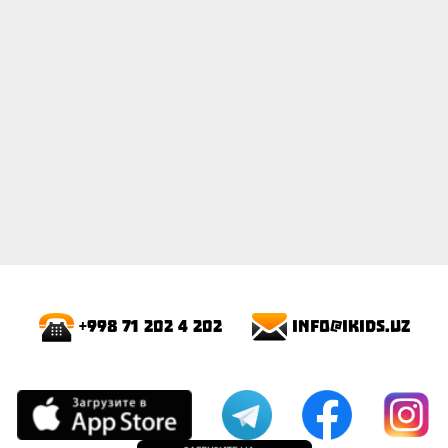
info@ikids.uz
+998 71 202 4 202