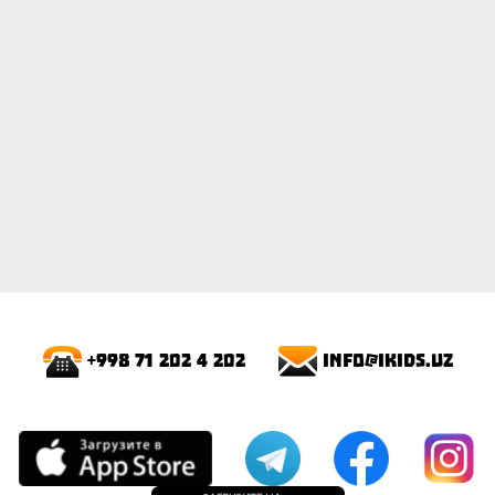
info@ikids.uz
+998 71 202 4 202