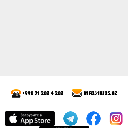
info@ikids.uz
+998 71 202 4 202