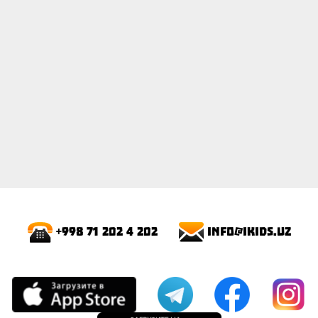
info@ikids.uz
+998 71 202 4 202