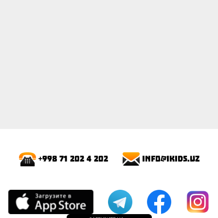
info@ikids.uz
+998 71 202 4 202