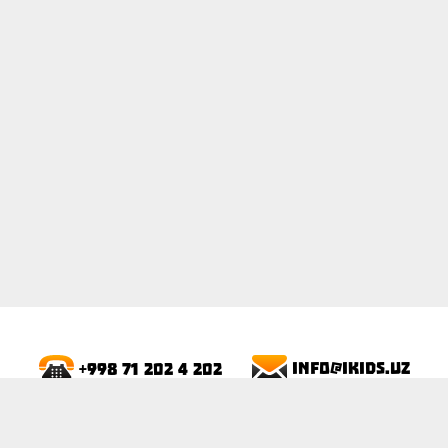
ПОКАЗАТЬ
info@ikids.uz
+998 71 202 4 202