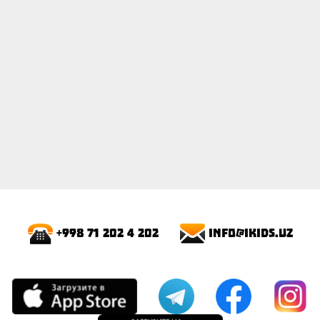
info@ikids.uz
+998 71 202 4 202