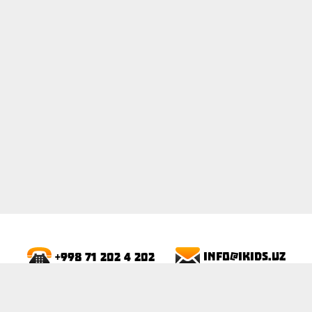
ПОКАЗАТЬ
info@ikids.uz
+998 71 202 4 202