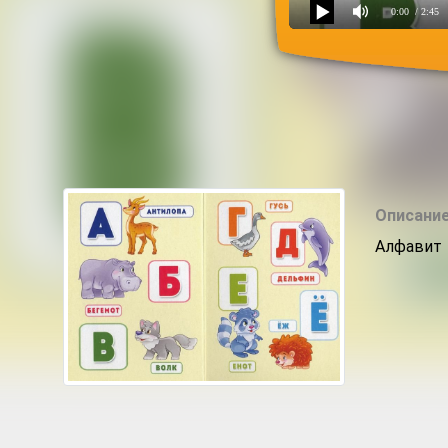
0:00
/ 2:45
Алфавит с животными
Описание
Алфавит