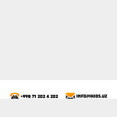
ПОКАЗАТЬ
info@ikids.uz
+998 71 202 4 202