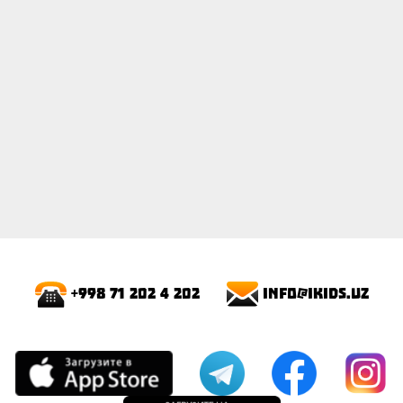
info@ikids.uz
+998 71 202 4 202