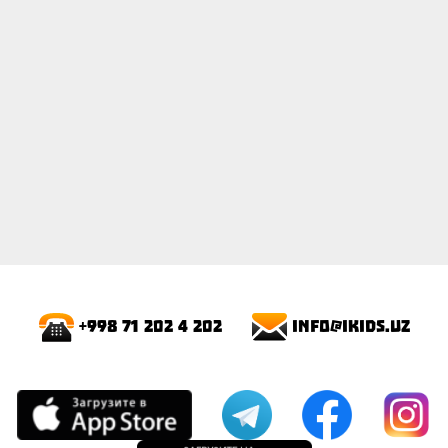
info@ikids.uz
+998 71 202 4 202