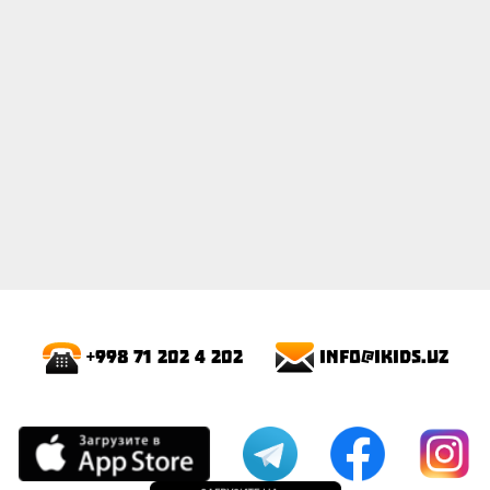
info@ikids.uz
+998 71 202 4 202