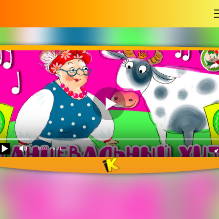
-
0:00
/ 6:21
Танцевальный хит