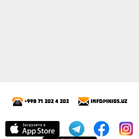
info@ikids.uz
+998 71 202 4 202