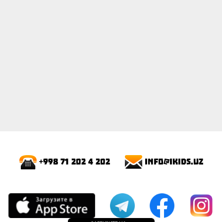
info@ikids.uz
+998 71 202 4 202