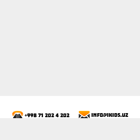
ПОКАЗАТЬ
info@ikids.uz
+998 71 202 4 202