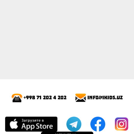
info@ikids.uz
+998 71 202 4 202