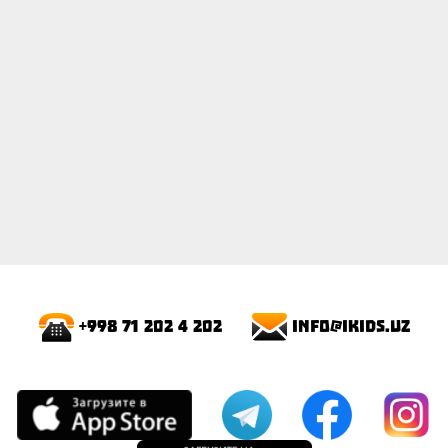
info@ikids.uz
+998 71 202 4 202