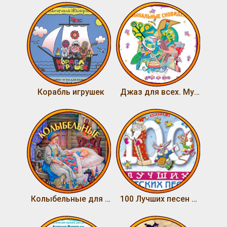
Корабль игрушек
Джаз для всех. Музыкальные сновидения
Колыбельные для детей и их родителей. Спи, дитя мое родное
100 Лучших песен для детей