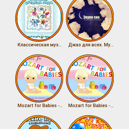
Классическая музыка для детей. А. Вивальди - Времена года
Джаз для всех. Музыкальные сновидения
Mozart for Babies - (2) - Music for Bedtime
Mozart for Babies - (1) - Music for Playtime