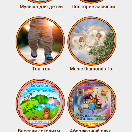
Музыка для детей
Поскорее засыпай
Топ-топ
Music Diamonds for Little Angels [Classical]
Веселая логоритмика
Абсолютный слух от 1 до 5