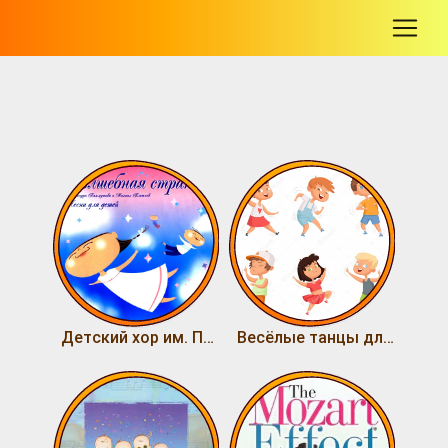
-
Детский хор им. Попова - Волшебная страна
Весёлые танцы для детей