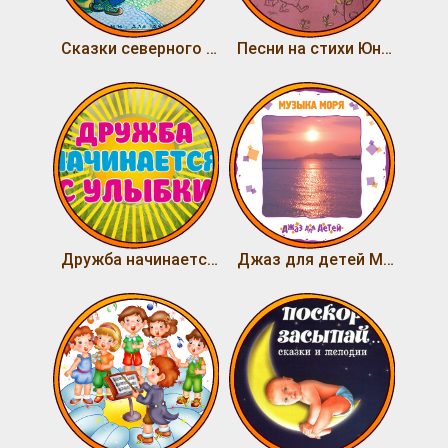
Сказки северного индейца Онно
Песни на стихи Юнны Мориц
Дружба начинается с улыбки
Джаз для детей Музыка моря