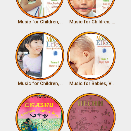
Music for Children, Vol.2 Relax, Daydream, & Draw
Music for Children, Vol.1 Tune Up Your Mind
Music for Children, Vol.4 Mozart to Go
Music for Babies, Vol.2 Nighty Night