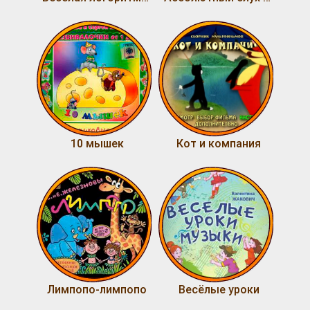
10 мышек
Кот и компания
Лимпопо-лимпопо
Весёлые уроки