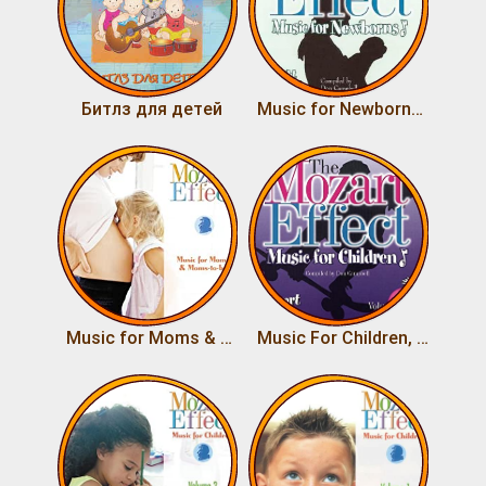
Битлз для детей
Music for Newborns - A Bright Beginning
Music for Moms & Moms-to-be
Music For Children, Vol.3 Mozart In Motion