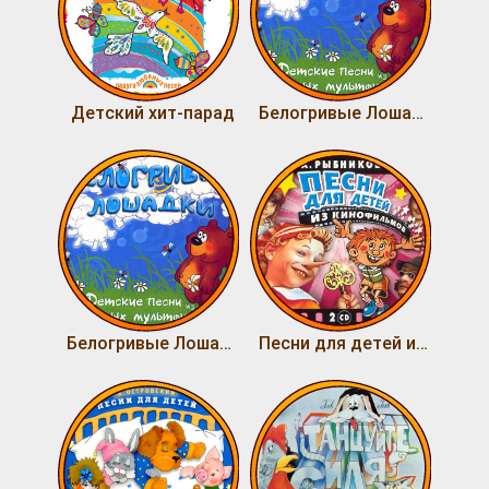
Детский хит-парад
Белогривые Лошадки 2
Белогривые Лошадки
Песни для детей из кинофильмов