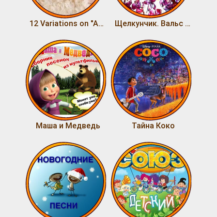
12 Variations on "Ah, vous dirai-je, Maman"
Щелкунчик. Вальс цветов. композитор П.И. Чайковский
Маша и Медведь
Тайна Коко