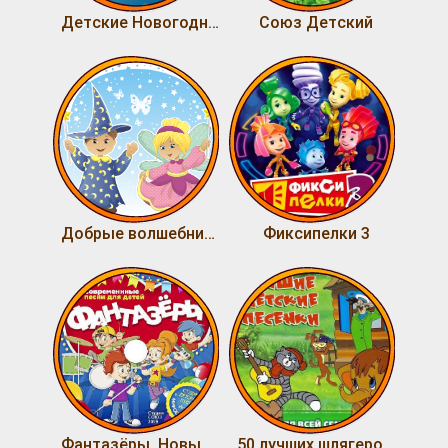
Детские Новогодние песни
Союз Детский
Добрые волшебники - Песни из сказок. Часть 1
Фиксипелки 3
Фантазёры. Новые детские песни
50 лучших шлягеров детства 2