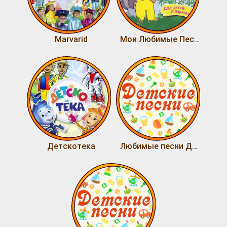
Marvarid
Мои Любимые Песни
Детскотека
Любимые песни Детворы