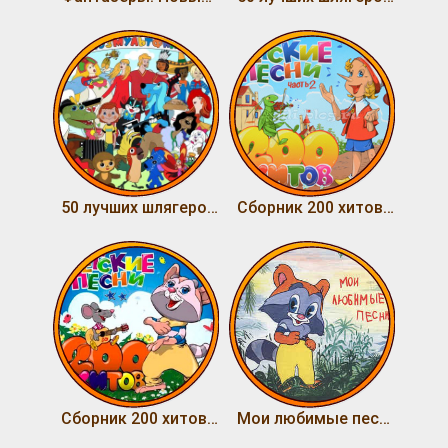
50 лучших шлягеров детства 1
Сборник 200 хитов часть 1
Сборник 200 хитов часть 2
Мои любимые песни