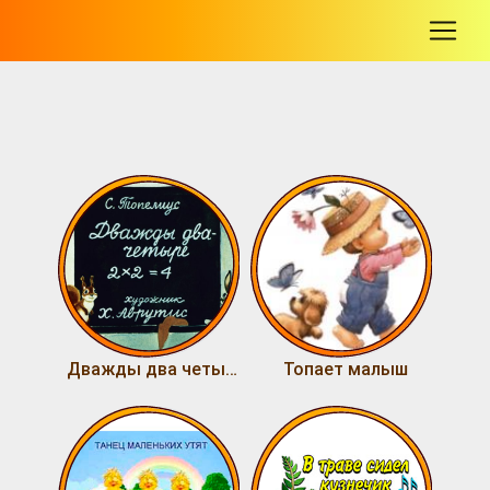
-
Дважды два четыре
Топает малыш