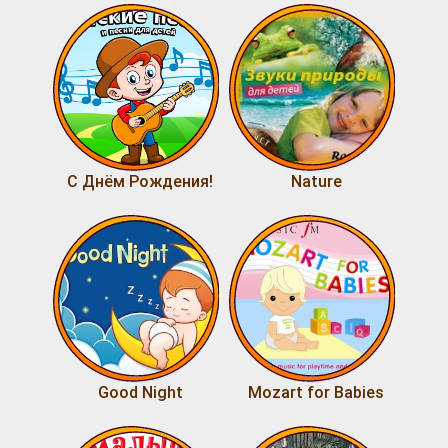
С Днём Рождения!
Nature
Good Night
Mozart for Babies